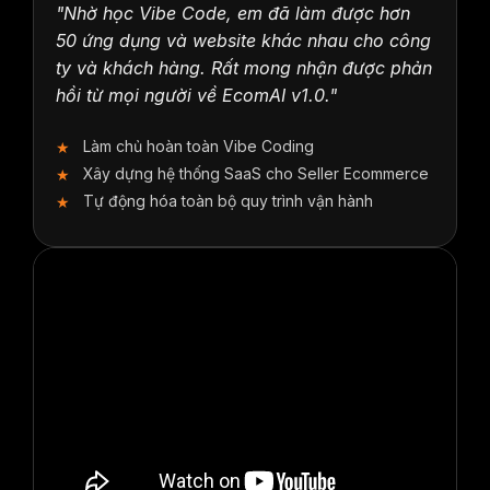
"Nhờ học Vibe Code, em đã làm được hơn
50 ứng dụng và website khác nhau cho công
ty và khách hàng. Rất mong nhận được phản
hồi từ mọi người về EcomAI v1.0."
Làm chủ hoàn toàn Vibe Coding
Xây dựng hệ thống SaaS cho Seller Ecommerce
Tự động hóa toàn bộ quy trình vận hành