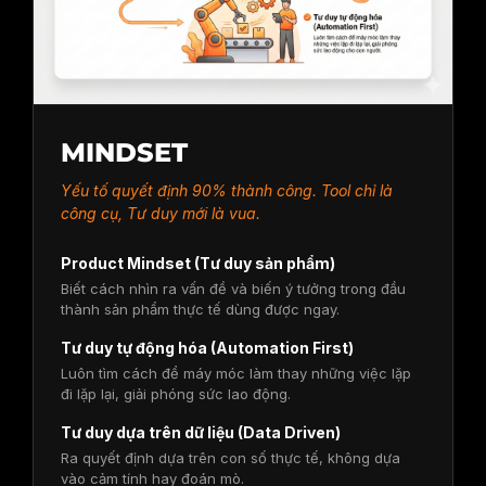
MINDSET
Yếu tố quyết định 90% thành công. Tool chỉ là
công cụ, Tư duy mới là vua.
Product Mindset (Tư duy sản phẩm)
Biết cách nhìn ra vấn đề và biến ý tưởng trong đầu
thành sản phẩm thực tế dùng được ngay.
Tư duy tự động hóa (Automation First)
Luôn tìm cách để máy móc làm thay những việc lặp
đi lặp lại, giải phóng sức lao động.
Tư duy dựa trên dữ liệu (Data Driven)
Ra quyết định dựa trên con số thực tế, không dựa
vào cảm tính hay đoán mò.