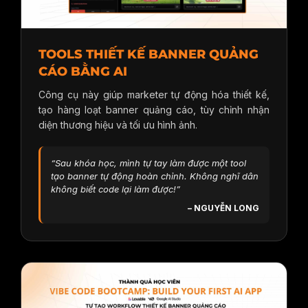
TOOLS THIẾT KẾ BANNER QUẢNG
CÁO BẰNG AI
Công cụ này giúp marketer tự động hóa thiết kế,
tạo hàng loạt banner quảng cáo, tùy chỉnh nhận
diện thương hiệu và tối ưu hình ảnh.
“Sau khóa học, mình tự tay làm được một tool
tạo banner tự động hoàn chỉnh. Không nghĩ dân
không biết code lại làm được!”
– NGUYỄN LONG