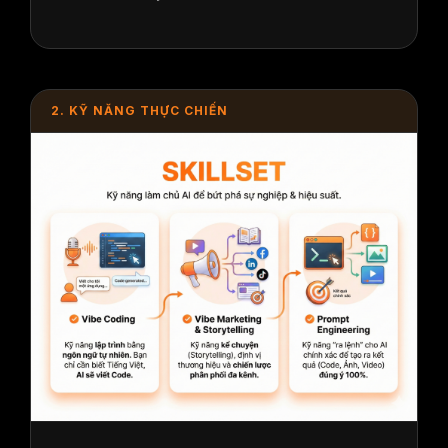
2. KỸ NĂNG THỰC CHIẾN