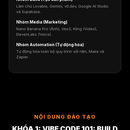
Làm chủ Lovable, Gemini, v0.dev, Google AI Studio
và Supabase.
Nhóm Media (Marketing)
Nano Banana Pro (Ảnh), Veo3, Kling (Video),
ElevenLabs (Voice).
Nhóm Automation (Tự động hóa)
Tự động hóa toàn bộ quy trình với n8n, Make và
Zapier.
NỘI DUNG ĐÀO TẠO
KHÓA 1: VIBE CODE 101: BUILD