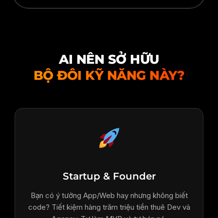
AI NÊN SỞ HỮU
BỘ ĐÔI KỸ NĂNG NÀY?
Startup & Founder
Bạn có ý tưởng App/Web hay nhưng không biết
code? Tiết kiệm hàng trăm triệu tiền thuê Dev và