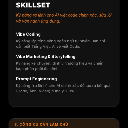
SKILLSET
Kỹ năng ra lệnh cho AI viết code chính xác, sửa lỗi
và vận hành ứng dụng.
Vibe Coding
Kỹ năng lập trình bằng ngôn ngữ tự nhiên. Bạn chỉ
cần biết Tiếng Việt, AI sẽ viết Code.
Vibe Marketing & Storytelling
Kỹ năng kể chuyện, định vị thương hiệu và chiến
lược phân phối đa kênh.
Prompt Engineering
Kỹ năng “ra lệnh” cho AI chính xác để tạo ra kết quả
(Code, Ảnh, Video) đúng ý 100%.
3. CÔNG CỤ CẦN LÀM CHỦ