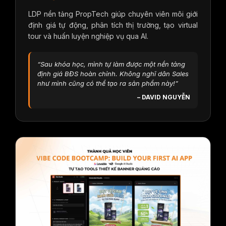
LDP nền tảng PropTech giúp chuyên viên môi giới
định giá tự động, phân tích thị trường, tạo virtual
tour và huấn luyện nghiệp vụ qua AI.
“Sau khóa học, mình tự làm được một nền tảng
định giá BĐS hoàn chỉnh. Không nghĩ dân Sales
như mình cũng có thể tạo ra sản phẩm này!”
– DAVID NGUYỄN