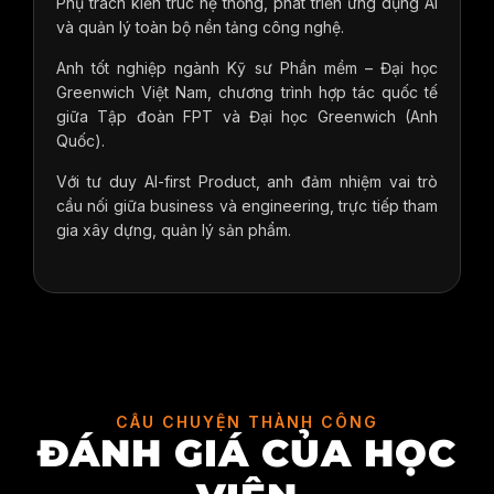
Phụ trách kiến trúc hệ thống, phát triển ứng dụng AI
và quản lý toàn bộ nền tảng công nghệ.
Anh tốt nghiệp ngành Kỹ sư Phần mềm – Đại học
Greenwich Việt Nam, chương trình hợp tác quốc tế
giữa Tập đoàn FPT và Đại học Greenwich (Anh
Quốc).
Với tư duy AI-first Product, anh đảm nhiệm vai trò
cầu nối giữa business và engineering, trực tiếp tham
gia xây dựng, quản lý sản phẩm.
CÂU CHUYỆN THÀNH CÔNG
ĐÁNH GIÁ CỦA HỌC