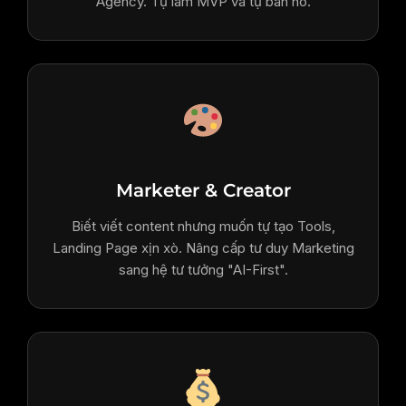
Agency. Tự làm MVP và tự bán nó.
Marketer & Creator
Biết viết content nhưng muốn tự tạo Tools,
Landing Page xịn xò. Nâng cấp tư duy Marketing
sang hệ tư tưởng "AI-First".