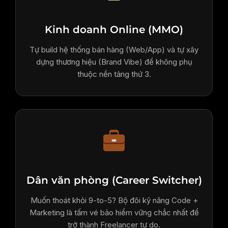
Kinh doanh Online (MMO)
Tự build hệ thống bán hàng (Web/App) và tự xây
dựng thương hiệu (Brand Vibe) để không phụ
thuộc nền tảng thứ 3.
Dân văn phòng (Career Switcher)
Muốn thoát khỏi 9-to-5? Bộ đôi kỹ năng Code +
Marketing là tấm vé bảo hiểm vững chắc nhất để
trở thành Freelancer tự do.