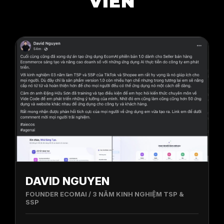
VIÊN
DAVID NGUYEN
FOUNDER ECOMAI / 3 NĂM KINH NGHIỆM TSP &
SSP