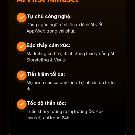
Tự chủ công nghệ:
Dùng ngôn ngữ tự nhiên ra lệnh AI viết
App/Web trong vài phút.
Bậc thầy cảm xúc:
Marketing có hồn, đánh đúng tâm lý bằng AI
Storytelling & Visual.
Tiết kiệm tối đa:
Một mình cân cả quy trình. Lợi nhuận bỏ túi tối
đa.
Tốc độ thần tốc:
Triển khai ý tưởng ra thị trường (Go-to-
market) chỉ trong 24h.