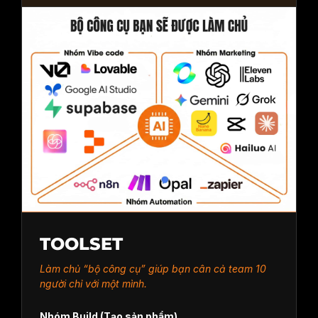
TOOLSET
Làm chủ “bộ công cụ” giúp bạn cân cả team 10
người chỉ với một mình.
Nhóm Build (Tạo sản phẩm)