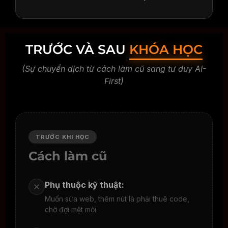
TRƯỚC VÀ SAU
KHÓA HỌC
(Sự chuyển dịch từ cách làm cũ sang tư duy AI-
First)
TRƯỚC KHI HỌC
Cách làm cũ
Phụ thuộc kỹ thuật:
Muốn sửa web, thêm nút là phải thuê code,
chờ đợi mệt mỏi.