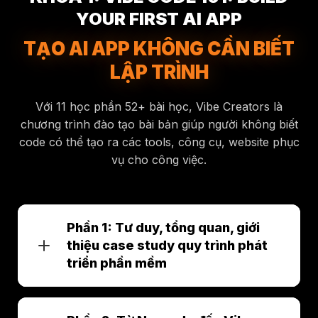
YOUR FIRST AI APP
TẠO AI APP KHÔNG CẦN BIẾT
LẬP TRÌNH
Với 11 học phần 52+ bài học, Vibe Creators là
chương trình đào tạo bài bản giúp người không biết
code có thể tạo ra các tools, công cụ, website phục
vụ cho công việc.
Phần 1: Tư duy, tổng quan, giới
thiệu case study quy trình phát
triển phần mềm
5p
Giới thiệu chương trình