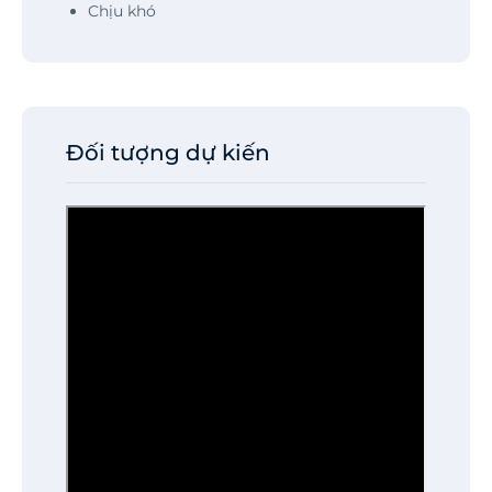
Chịu khó
Đối tượng dự kiến