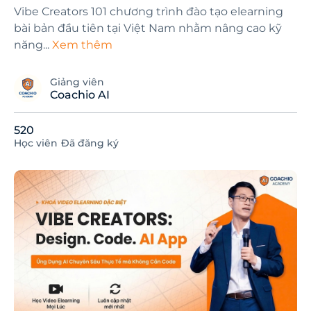
Vibe Creators 101 chương trình đào tạo elearning
bài bản đầu tiên tại Việt Nam nhằm nâng cao kỹ
năng
...
Xem thêm
Giảng viên
Coachio AI
520
Học viên
Đã đăng ký