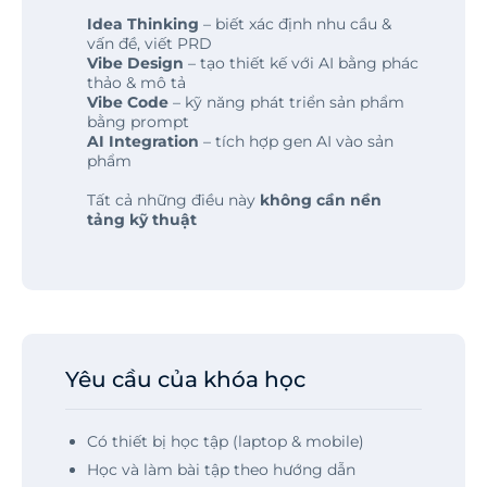
Idea Thinking
– biết xác định nhu cầu &
vấn đề, viết PRD
Vibe Design
– tạo thiết kế với AI bằng phác
thảo & mô tả
Vibe Code
– kỹ năng phát triển sản phẩm
bằng prompt
AI Integration
– tích hợp gen AI vào sản
phẩm
Tất cả những điều này
không cần nền
tảng kỹ thuật
Yêu cầu của khóa học
Có thiết bị học tập (laptop & mobile)
Học và làm bài tập theo hướng dẫn