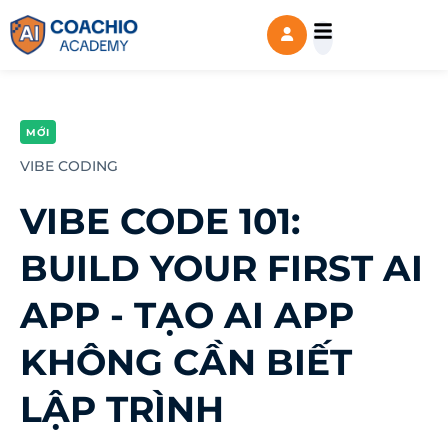
MỚI
VIBE CODING
VIBE CODE 101:
BUILD YOUR FIRST AI
APP - TẠO AI APP
KHÔNG CẦN BIẾT
LẬP TRÌNH