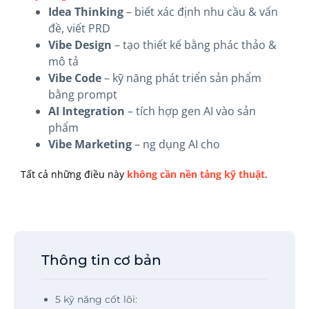
Idea Thinking
– biết xác định nhu cầu & vấn
đề, viết PRD
Vibe Design
– tạo thiết kế bằng phác thảo &
mô tả
Vibe Code
– kỹ năng phát triển sản phẩm
bằng prompt
AI Integration
– tích hợp gen AI vào sản
phẩm
Vibe Marketing
– ng dụng AI cho
Tất cả những điều này
không cần nền tảng kỹ thuật
.
Thông tin cơ bản
5 kỹ năng cốt lõi: