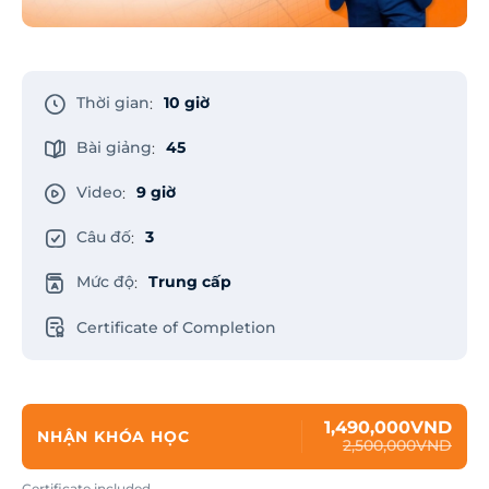
Thời gian
10 giờ
:
Bài giảng
45
:
Video
9 giờ
:
Câu đố
3
:
Mức độ
Trung cấp
:
Certificate of Completion
1,490,000VND
NHẬN KHÓA HỌC
2,500,000VND
Certificate included